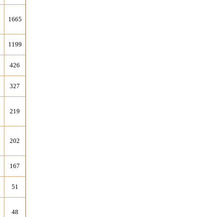
5
1665
9
1199
426
327
219
202
167
51
48