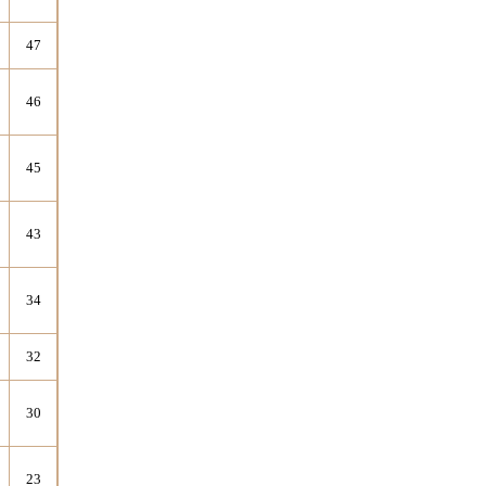
47
46
45
43
34
32
30
23